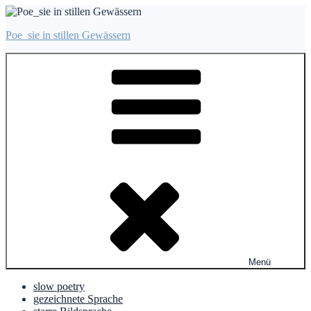
Zum
Inhalt
Poe_sie in stillen Gewässern
springen
Menü
slow poetry
gezeichnete Sprache