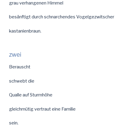
grau verhangenen Himmel
besänftigt durch schnarchendes Vogelgezwitscher
kastanienbraun.
zwei
Berauscht
schwebt die
Qualle auf Sturmhöhe
gleichmütig vertraut eine Familie
sein.