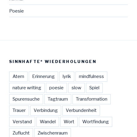
Poesie
SINNHAFTE* WIEDERHOLUNGEN
Atem
Erinnerung
lyrik
mindfulness
nature writing
poesie
slow
Spiel
Spurensuche
Tagtraum
Transformation
Trauer
Verbindung
Verbundenheit
Verstand
Wandel
Wort
Wortfindung
Zuflucht
Zwischenraum