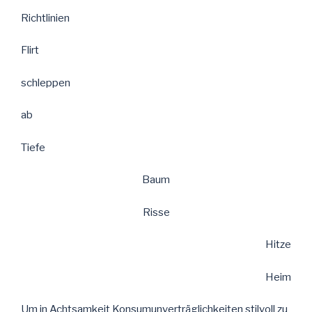
Richtlinien
Flirt
schleppen
ab
Tiefe
Baum
Risse
Hitze
Heim
Um in Achtsamkeit Konsumunverträglichkeiten stilvoll zu