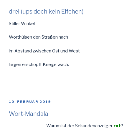
drei (ups doch kein Elfchen)
Stiller Winkel
Worthülsen den Straßen nach
im Abstand zwischen Ost und West
liegen erschöpft Kriege wach.
VERÖFFENTLICHT
10. FEBRUAR 2019
AM
Wort-Mandala
Warum ist der Sekundenanzeiger
rot
?