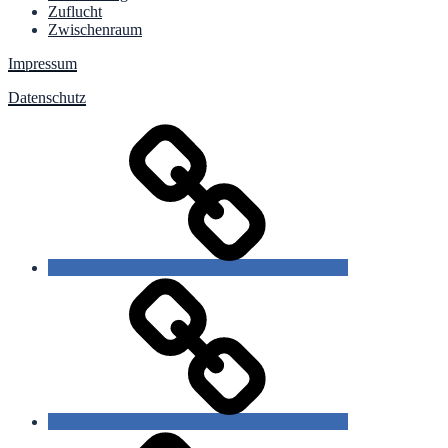
Zuflucht
Zwischenraum
Impressum
Datenschutz
slow
poetry
gezeichnete
Sprache
starre