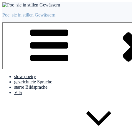
Zum
Inhalt
Poe_sie in stillen Gewässern
springen
slow poetry
gezeichnete Sprache
starre Bildsprache
Vita