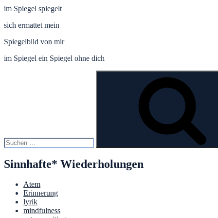
im Spiegel spiegelt
sich ermattet mein
Spiegelbild von mir
im Spiegel ein Spiegel ohne dich
Suche
nach:
Sinnhafte* Wiederholungen
Atem
Erinnerung
lyrik
mindfulness