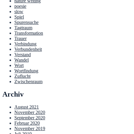
nature writing
poesie
slow
Spiel
Spurensuche
Tagtraum
Transformation
Trauer
Verbindung
Verbundenheit
Verstand
Wandel
Wort
Wortfindung
Zuflucht
Zwischenraum
Archiv
August 2021
November 2020
September 2020
Februar 2020
November 2019
Juli 2019