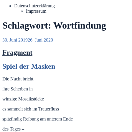
Datenschutzerklärung
Impressum
Schlagwort:
Wortfindung
Veröffentlicht
30. Juni 2019
26. Juni 2020
am
Fragment
Spiel der Masken
Die Nacht bricht
ihre Scherben in
winzige Mosaikstücke
es sammelt sich im Trauerfluss
spitzfindig Reibung am unterem Ende
des Tages –