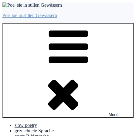
Zum
Inhalt
Poe_sie in stillen Gewässern
springen
Menü
slow poetry
gezeichnete Sprache