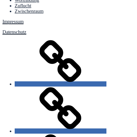
Wortfindung
Zuflucht
Zwischenraum
Impressum
Datenschutz
slow
poetry
gezeichnete
Sprache
starre