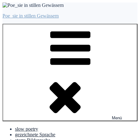
Zum
Inhalt
Poe_sie in stillen Gewässern
springen
Menü
slow poetry
gezeichnete Sprache