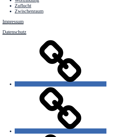
Wortfindung
Zuflucht
Zwischenraum
Impressum
Datenschutz
slow
poetry
gezeichnete
Sprache
starre