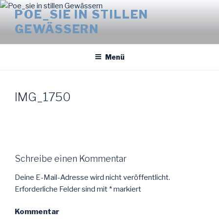
Zum
POE_SIE IN STILLEN
Inhalt
GEWÄSSERN
springen
Menü
IMG_1750
Schreibe einen Kommentar
Deine E-Mail-Adresse wird nicht veröffentlicht.
Erforderliche Felder sind mit
*
markiert
Kommentar