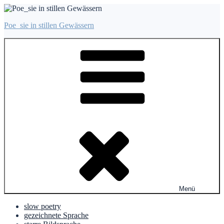
Zum
Inhalt
Poe_sie in stillen Gewässern
springen
Menü
slow poetry
gezeichnete Sprache