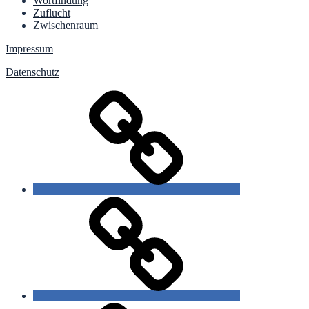
Wortfindung
Zuflucht
Zwischenraum
Impressum
Datenschutz
slow
poetry
gezeichnete
Sprache
starre