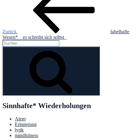
Zurück
fabelhafte
Wesen* _ es schreibt sich selbst_
Suche
nach:
Suchen
Sinnhafte* Wiederholungen
Atem
Erinnerung
lyrik
mindfulness