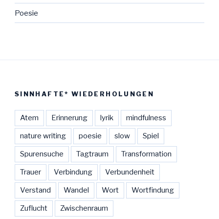
Poesie
SINNHAFTE* WIEDERHOLUNGEN
Atem
Erinnerung
lyrik
mindfulness
nature writing
poesie
slow
Spiel
Spurensuche
Tagtraum
Transformation
Trauer
Verbindung
Verbundenheit
Verstand
Wandel
Wort
Wortfindung
Zuflucht
Zwischenraum