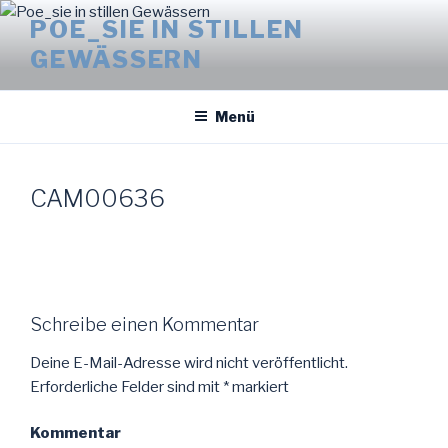
Zum
POE_SIE IN STILLEN
Inhalt
GEWÄSSERN
springen
Menü
CAM00636
Schreibe einen Kommentar
Deine E-Mail-Adresse wird nicht veröffentlicht.
Erforderliche Felder sind mit
*
markiert
Kommentar