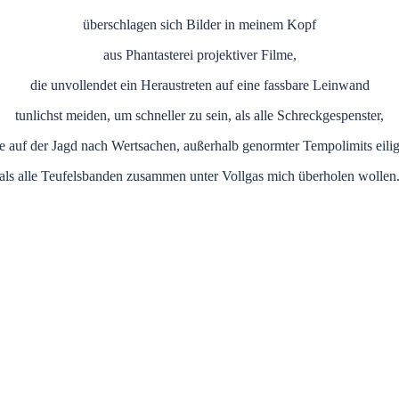
überschlagen sich Bilder in meinem Kopf
aus Phantasterei projektiver Filme,
die unvollendet ein Heraustreten auf eine fassbare Leinwand
tunlichst meiden, um schneller zu sein, als alle Schreckgespenster,
e auf der Jagd nach Wertsachen, außerhalb genormter Tempolimits eili
als alle Teufelsbanden zusammen unter Vollgas mich überholen wollen