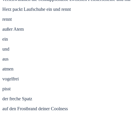
Herz packt Laufschuhe ein und rennt
rennt
außer Atem
ein
und
aus
atmen
vogelfrei
pisst
der freche Spatz
auf den Frostbrand deiner Coolness