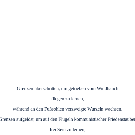
Grenzen überschritten, um getrieben vom Windhauch
fliegen zu lernen,
während an den Fußsohlen verzweigte Wurzeln wachsen,
Grenzen aufgelöst, um auf den Flügeln kommunistischer Friedenstaube
frei Sein zu lernen,