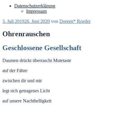
Datenschutzerklärung
Impressum
Veröffentlicht
3. Juli 2019
26. Juni 2020
von
Doreen* Roeder
am
Ohrenrauschen
Geschlossene Gesellschaft
Daumen drückt überrascht Mutetaste
auf der Fähre
zwischen dir und mir
legt sich getragenes Licht
auf unsere Nachthelligkeit