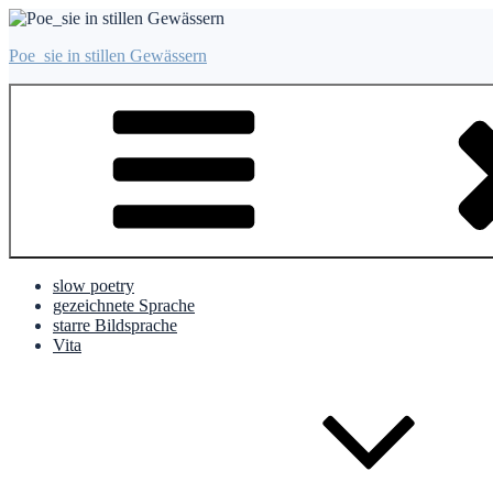
Zum
Inhalt
Poe_sie in stillen Gewässern
springen
slow poetry
gezeichnete Sprache
starre Bildsprache
Vita