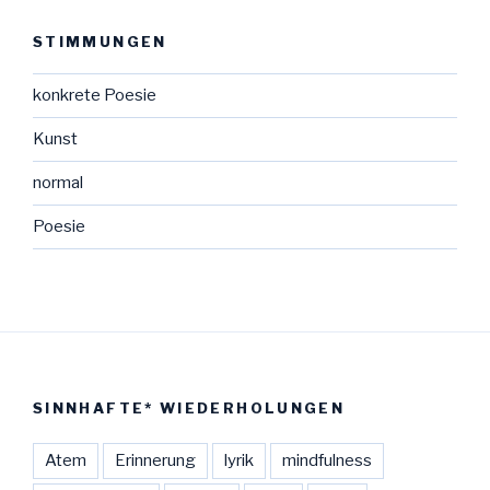
STIMMUNGEN
konkrete Poesie
Kunst
normal
Poesie
SINNHAFTE* WIEDERHOLUNGEN
Atem
Erinnerung
lyrik
mindfulness