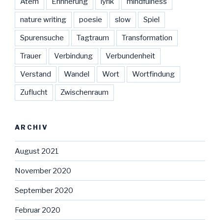
Atem
Erinnerung
lyrik
mindfulness
nature writing
poesie
slow
Spiel
Spurensuche
Tagtraum
Transformation
Trauer
Verbindung
Verbundenheit
Verstand
Wandel
Wort
Wortfindung
Zuflucht
Zwischenraum
ARCHIV
August 2021
November 2020
September 2020
Februar 2020