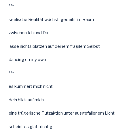
***
seelische Realität wächst, gedeiht im Raum
zwischen Ich und Du
lasse nichts platzen auf deinem fragilem Selbst
dancing on my own
***
es kümmert mich nicht
dein blick auf mich
eine trügerische Putzaktion unter ausgefallenem Licht
scheint es glatt richtig