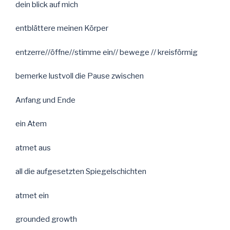
dein blick auf mich
entblättere meinen Körper
entzerre//öffne//stimme ein// bewege // kreisförmig
bemerke lustvoll die Pause zwischen
Anfang und Ende
ein Atem
atmet aus
all die aufgesetzten Spiegelschichten
atmet ein
grounded growth