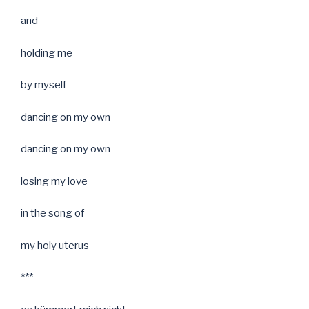
and
holding me
by myself
dancing on my own
dancing on my own
losing my love
in the song of
my holy uterus
***