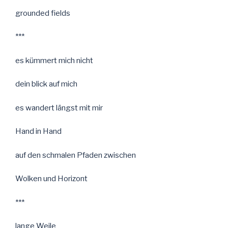
grounded fields
***
es kümmert mich nicht
dein blick auf mich
es wandert längst mit mir
Hand in Hand
auf den schmalen Pfaden zwischen
Wolken und Horizont
***
lange Weile